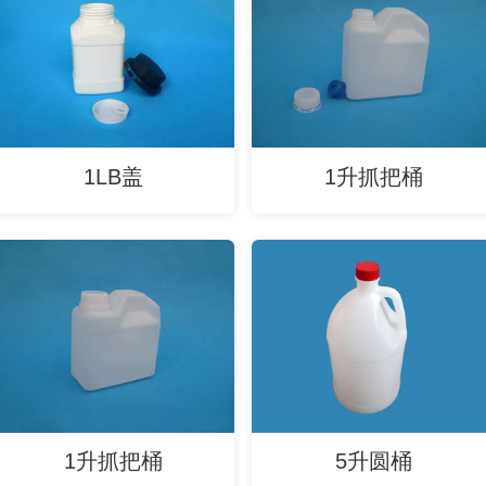
1LB盖
1升抓把桶
1升抓把桶
5升圆桶